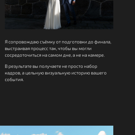
Я сопровождаю съёмку от подготовки до финала,
выстраивая процесс так, чтобы вы могли
сосредоточиться на самом дне, а не на камере.
В результате вы получаете не просто набор
кадров, а цельную визуальную историю вашего
события.