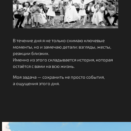
В течение дня я не только снимаю ключевые
моменты, но и замечаю детали: взгляды, жесты,
реакции близких.
Именно из этого складывается история, которая
остаётся с вами на всю жизнь.
Моя задача — сохранить не просто события,
а ощущения этого дня.