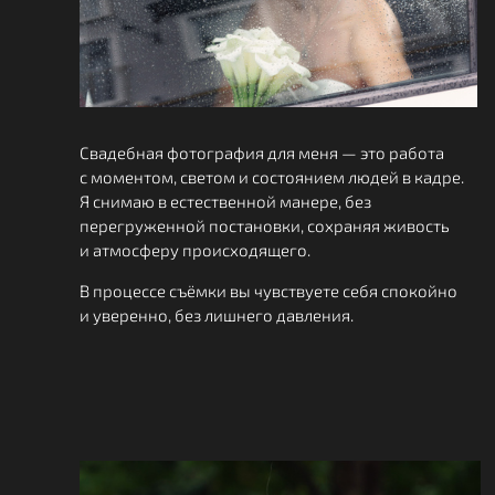
Свадебная фотография для меня — это работа
с моментом, светом и состоянием людей в кадре.
Я снимаю в естественной манере, без
перегруженной постановки, сохраняя живость
и атмосферу происходящего.
В процессе съёмки вы чувствуете себя спокойно
и уверенно, без лишнего давления.